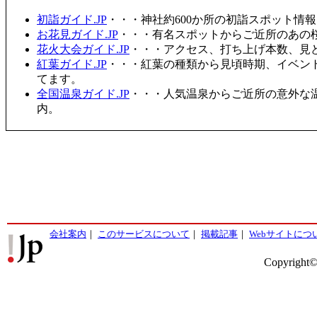
初詣ガイド.JP
・・・神社約600か所の初詣スポット情
お花見ガイド.JP
・・・有名スポットからご近所のあの桜
花火大会ガイド.JP
・・・アクセス、打ち上げ本数、見
紅葉ガイド.JP
・・・紅葉の種類から見頃時期、イベン
てます。
全国温泉ガイド.JP
・・・人気温泉からご近所の意外な
内。
会社案内
｜
このサービスについて
｜
掲載記事
｜
Webサイトにつ
Copyright©2